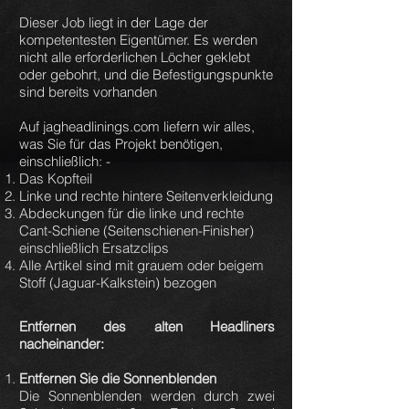
Dieser Job liegt in der Lage der
kompetentesten Eigentümer. Es werden
nicht alle erforderlichen Löcher geklebt
oder gebohrt, und die Befestigungspunkte
sind bereits vorhanden
Auf jagheadlinings.com liefern wir alles,
was Sie für das Projekt benötigen,
einschließlich: -
Das Kopfteil
Linke und rechte hintere Seitenverkleidung
Abdeckungen für die linke und rechte
Cant-Schiene (Seitenschienen-Finisher)
einschließlich Ersatzclips
Alle Artikel sind mit grauem oder beigem
Stoff (Jaguar-Kalkstein) bezogen
Entfernen des alten Headliners
nacheinander:
Entfernen Sie die Sonnenblenden
Die Sonnenblenden werden durch zwei