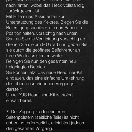
nach hinten, wobei das Heck vollständig
zurückgelehnt ist
Mit Hilfe eines Assistenten zur
Unterstützung des Kekses. Biegen Sie die
Befestigungsschilder, die das Paneel in
Position halten, vorsichtig nach unten.
Senken Sie die Verkleidung vorsichtig ab,
drehen Sie sie um 90 Grad und geben Sie
sie durch die geöffnete Beifahrertür an
Ihren Warteassistenten weiter.
Reinigen Sie nun den gesamten neu
freigelegten Bereich.
Sie können jetzt das neue Headliner-Kit
einbauen, das eine einfache Umkehrung
des oben beschriebenen Vorgangs
darstellt.
Unser XJS Headlining-Kit ist sofort
einsatzbereit.
7. Der Zugang zu den hinteren
Seitenpolstern (seitliche Teile) ist nicht
unbedingt erforderlich, erleichtert jedoch
den gesamten Vorgang.