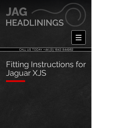
CALL US TODAY +44 (0) 1843 844962
Fitting Instructions for
Jaguar XJS