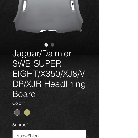
Jaguar/Daimler
SWB SUPER
EIGHT/X350/XJ8/V
DP/XJR Headlining
Board
Color
*
Sunroof
*